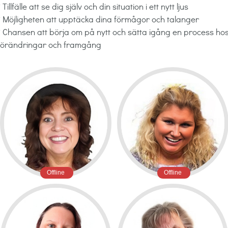
* Tillfälle att se dig själv och din situation i ett nytt ljus
* Möjligheten att upptäcka dina förmågor och talanger
* Chansen att börja om på nytt och sätta igång en process hos d
förändringar och framgång
Offline
Offline