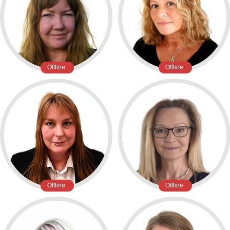
Offline
Offline
Offline
Offline