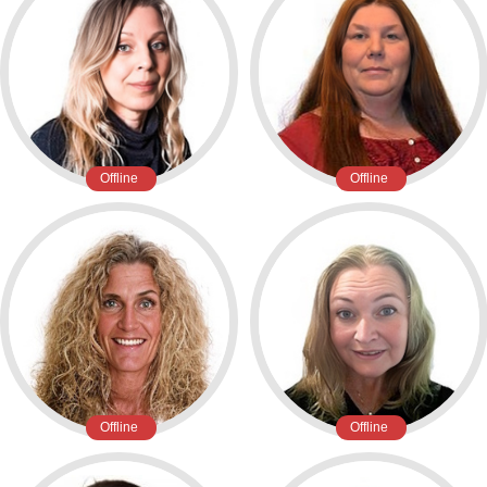
Offline
Offline
Offline
Offline