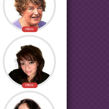
Offline
Offline