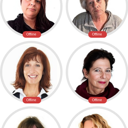
Offline
Offline
Offline
Offline