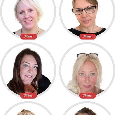
Offline
Offline
Offline
Offline