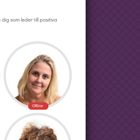
ig som leder till positiva
Offline