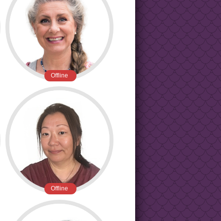
Offline
Offline