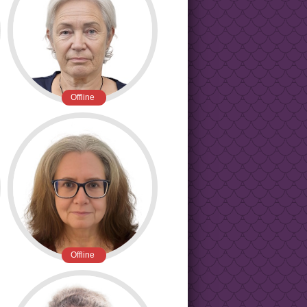
Offline
Offline