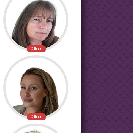
Offline
Offline