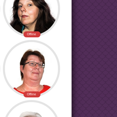
Offline
Offline