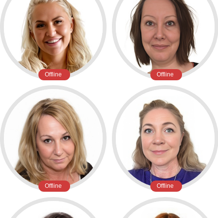
Offline
Offline
Offline
Offline