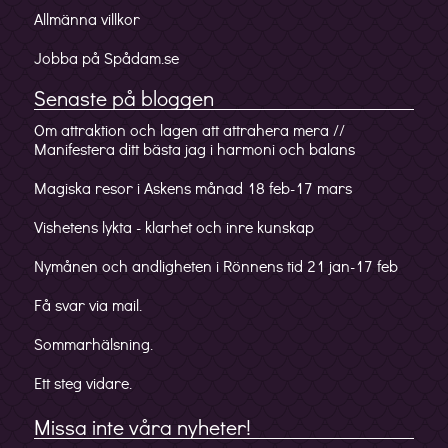
Allmänna villkor
Jobba på Spådam.se
Senaste på bloggen
Om attraktion och lagen att attrahera mera //
Manifestera ditt bästa jag i harmoni och balans
Magiska resor i Askens månad 18 feb-17 mars
Vishetens lykta - klarhet och inre kunskap
Nymånen och andligheten i Rönnens tid 21 jan-17 feb
Få svar via mail.
Sommarhälsning.
Ett steg vidare.
Missa inte våra nyheter!