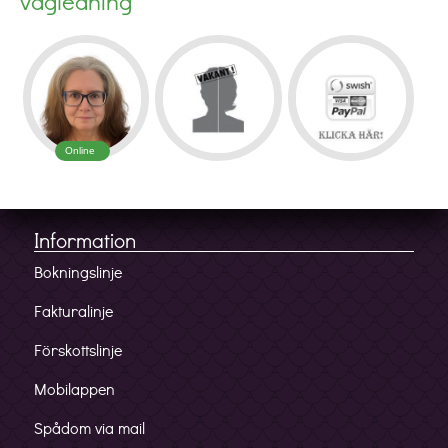
vägledning
Online
Information
Bokningslinje
Fakturalinje
Förskottslinje
Mobilappen
Spådom via mail