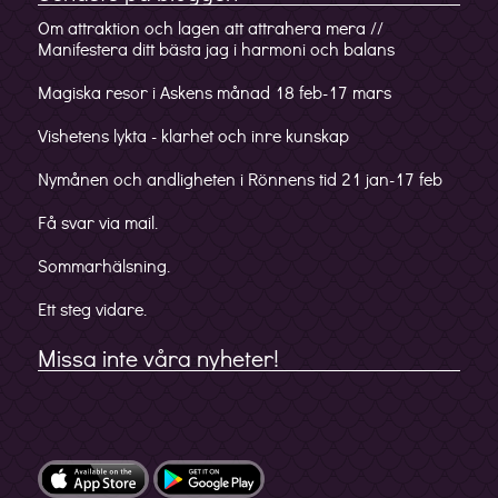
Om attraktion och lagen att attrahera mera //
Manifestera ditt bästa jag i harmoni och balans
Magiska resor i Askens månad 18 feb-17 mars
Vishetens lykta - klarhet och inre kunskap
Nymånen och andligheten i Rönnens tid 21 jan-17 feb
Få svar via mail.
Sommarhälsning.
Ett steg vidare.
Missa inte våra nyheter!