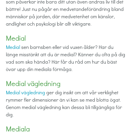
som påverkar inte bara ditt utan även andras liv till det
bättre! Just nu pågår en medvetandeförändring bland
människor på jorden, där medvetenhet om känslor,
andlighet och psykologi blir allt viktigare.
Medial
Medial
sen barnsben eller vid vuxen ålder? Har du
länge misstänkt att du är medial? Känner du ofta på dig
vad som ska hända? Här får du råd om hur du bäst
övar upp din mediala förmåga.
Medial vägledning
Medial vägledning
ger dig insikt om att vår verklighet
rymmer fler dimensioner än vi kan se med blotta ögat.
Genom medial vägledning kan dessa bli tillgängliga för
dig.
Mediala