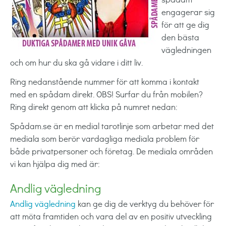
engagerar sig
för att ge dig
den bästa
vägledningen
och om hur du ska gå vidare i ditt liv.
Ring nedanstående nummer för att komma i kontakt
med en spådam direkt. OBS! Surfar du från mobilen?
Ring direkt genom att klicka på numret nedan:
Spådam.se är en medial tarotlinje som arbetar med det
mediala som berör vardagliga mediala problem för
både privatpersoner och företag. De mediala områden
vi kan hjälpa dig med är:
Andlig vägledning
Andlig vägledning
kan ge dig de verktyg du behöver för
att möta framtiden och vara del av en positiv utveckling