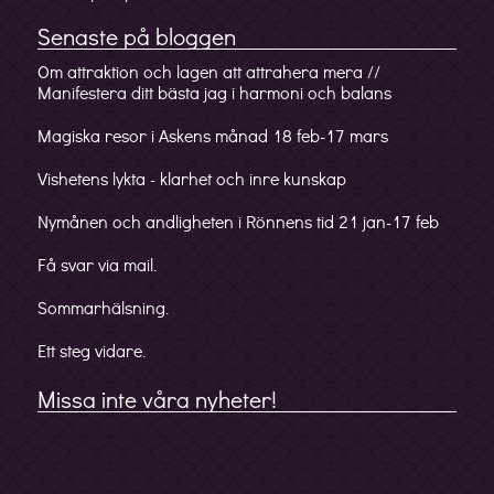
Senaste på bloggen
Om attraktion och lagen att attrahera mera //
Manifestera ditt bästa jag i harmoni och balans
Magiska resor i Askens månad 18 feb-17 mars
Vishetens lykta - klarhet och inre kunskap
Nymånen och andligheten i Rönnens tid 21 jan-17 feb
Få svar via mail.
Sommarhälsning.
Ett steg vidare.
Missa inte våra nyheter!