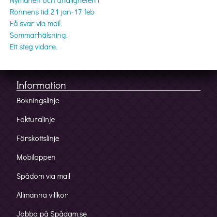
Rönnens tid 21 jan-17 feb
Få svar via mail.
Sommarhälsning.
Ett steg vidare.
Information
Bokningslinje
Fakturalinje
Förskottslinje
Mobilappen
Spådom via mail
Allmänna villkor
Jobba på Spådam.se