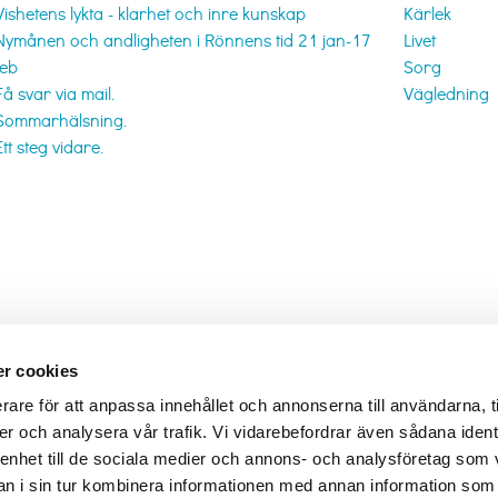
Vishetens lykta - klarhet och inre kunskap
Kärlek
Nymånen och andligheten i Rönnens tid 21 jan-17
Livet
feb
Sorg
Få svar via mail.
Vägledning
Sommarhälsning.
Ett steg vidare.
r cookies
rare för att anpassa innehållet och annonserna till användarna, t
er och analysera vår trafik. Vi vidarebefordrar även sådana ident
 enhet till de sociala medier och annons- och analysföretag som 
 i sin tur kombinera informationen med annan information som