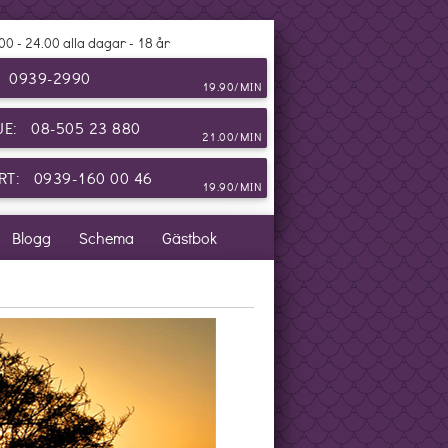
00 - 24.00 alla dagar - 18 år
: 0939-2990
19.90/MIN
JE: 08-505 23 880
21.00/MIN
T: 0939-160 00 46
19.90/MIN
Blogg
Schema
Gästbok