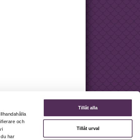
Tillåt alla
illhandahålla
ifierare och
Tillåt urval
vi
 du har