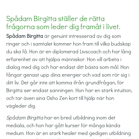
Spådam Birgitta ställer de rätta
frågorna som leder dig framåt i livet.
Spådam Birgitta
är genuint intresserad av dig som
ringer och i samtalet kommer hon fram till vilka budskap
du ska få. Hon är en diplomerad Livscoach och har lång
erfarenhet av att hjälpa människor. Hon vill arbeta i
dialog med dig och har endast ditt bästa som mål. Hon
fångar genast upp dina energier och vad som rör sig i
ditt liv. Det går inte att komma ifrån grundfrågan, för
Birgitta ser endast sanningen. Hon har en stark intuition,
och tar även sina Osho Zen kort till hjälp när hon
vägleder dig.
Spådam Birgitta
har en bred utbildning inom det
mediala, och hon har gått kurser för många kända
medium. Hon är en stark healer med gedigen utbildning