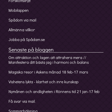
Förskottslinje
Mobilappen
Spådom via mail
Allmänna villkor
Jobba på Spådam.se
Senaste på bloggen
Om attraktion och lagen att attrahera mera //
Manifestera ditt bästa jag i harmoni och balans
Magiska resor i Askens månad 18 feb-17 mars
Vishetens lykta - klarhet och inre kunskap
Nymånen och andligheten i Rönnens tid 21 jan-17 feb
Få svar via mail.
Sommarhälsning.