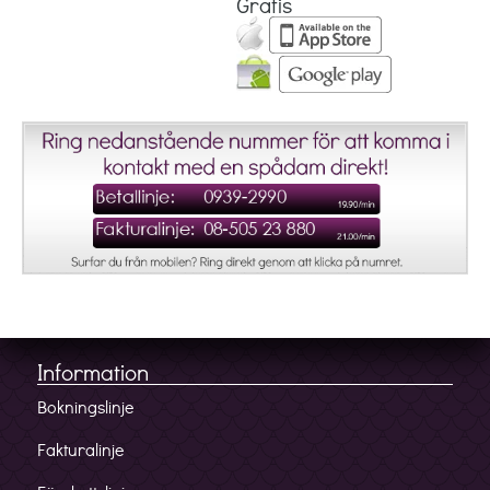
Gratis
Information
Bokningslinje
Fakturalinje