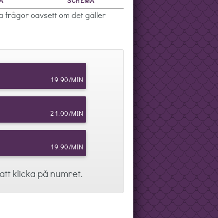
A
SCHEMA
 frågor oavsett om det gäller
19.90/MIN
21.00/MIN
19.90/MIN
tt klicka på numret.