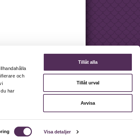
Tillåt alla
illhandahålla
ifierare och
Tillåt urval
vi
 du har
Avvisa
ring
Visa detaljer