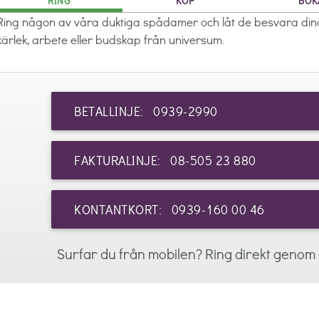
RING
KÖP
BOK
Ring någon av våra duktiga spådamer och låt de besvara dina
kärlek, arbete eller budskap från universum.
BETALLINJE: 0939-2990
FAKTURALINJE: 08-505 23 880
KONTANTKORT: 0939-160 00 46
Surfar du från mobilen? Ring direkt genom a