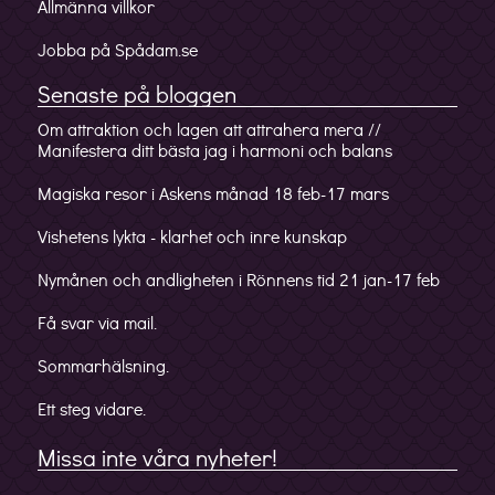
Allmänna villkor
Jobba på Spådam.se
Senaste på bloggen
Om attraktion och lagen att attrahera mera //
Manifestera ditt bästa jag i harmoni och balans
Magiska resor i Askens månad 18 feb-17 mars
Vishetens lykta - klarhet och inre kunskap
Nymånen och andligheten i Rönnens tid 21 jan-17 feb
Få svar via mail.
Sommarhälsning.
Ett steg vidare.
Missa inte våra nyheter!