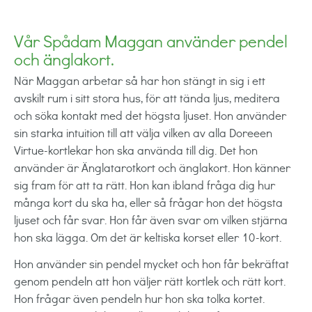
Vår Spådam Maggan använder pendel
och änglakort.
När Maggan arbetar så har hon stängt in sig i ett
avskilt rum i sitt stora hus, för att tända ljus, meditera
och söka kontakt med det högsta ljuset. Hon använder
sin starka intuition till att välja vilken av alla Doreeen
Virtue-kortlekar hon ska använda till dig. Det hon
använder är Änglatarotkort och änglakort. Hon känner
sig fram för att ta rätt. Hon kan ibland fråga dig hur
många kort du ska ha, eller så frågar hon det högsta
ljuset och får svar. Hon får även svar om vilken stjärna
hon ska lägga. Om det är keltiska korset eller 10-kort.
Hon använder sin pendel mycket och hon får bekräftat
genom pendeln att hon väljer rätt kortlek och rätt kort.
Hon frågar även pendeln hur hon ska tolka kortet.