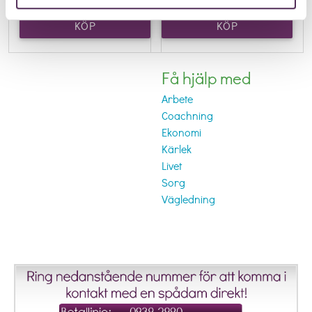
KÖP
KÖP
SAMTALSTID
SAMTALSTID
Få hjälp med
Arbete
Coachning
Ekonomi
Kärlek
Livet
Sorg
Vägledning