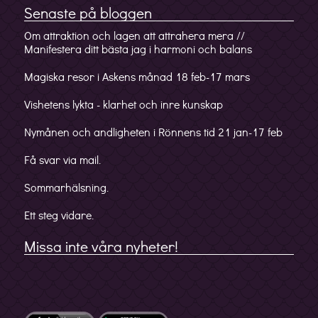
Senaste på bloggen
Om attraktion och lagen att attrahera mera //
Manifestera ditt bästa jag i harmoni och balans
Magiska resor i Askens månad 18 feb-17 mars
Vishetens lykta - klarhet och inre kunskap
Nymånen och andligheten i Rönnens tid 21 jan-17 feb
Få svar via mail.
Sommarhälsning.
Ett steg vidare.
Missa inte våra nyheter!