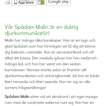
Vår Spådam Malin är en duktig
djurkommunikatör!
Malin har många olika kunskaper. Hon är en lugn och
glad Spådam som har förmågan att få dig att känna
dig bekväm i samtalet. Hon är serviceinriktad och vill
alltid ditt bästa. Den mediala gåvan har hon nedärvd i
många led, och hon har vetat om den sedan
barndomen. Hennes starka sidor är framför allt
djurkommunikation och anhörigkontakt, då hon är både
klart hörande och klart seende. Hon tar sig an alla
sorters frågeställningar.
Spådam Malin
sitter vid sitt skrivbord i sitt eget mysiga
rum, med de vackraste sakerna runt sig. Hon har en