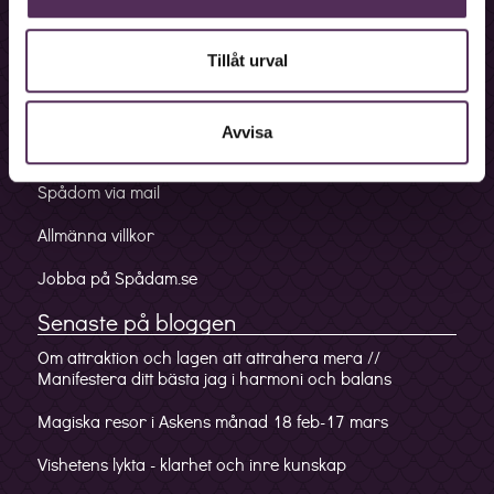
Bokningslinje
Fakturalinje
Tillåt urval
Förskottslinje
Avvisa
Mobilappen
Spådom via mail
Allmänna villkor
Jobba på Spådam.se
Senaste på bloggen
Om attraktion och lagen att attrahera mera //
Manifestera ditt bästa jag i harmoni och balans
Magiska resor i Askens månad 18 feb-17 mars
Vishetens lykta - klarhet och inre kunskap