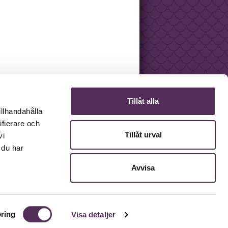
Tillåt alla
illhandahålla
ifierare och
Tillåt urval
vi
 du har
Avvisa
ring
Visa detaljer