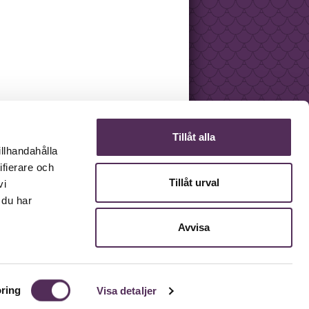
Tillåt alla
illhandahålla
ifierare och
Tillåt urval
vi
 du har
Avvisa
ring
Visa detaljer