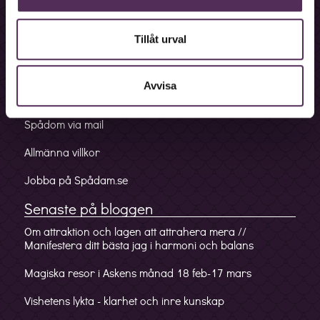
Bokningslinje
Fakturalinje
Tillåt urval
Förskottslinje
Avvisa
Mobilappen
Spådom via mail
Allmänna villkor
Jobba på Spådam.se
Senaste på bloggen
Om attraktion och lagen att attrahera mera //
Manifestera ditt bästa jag i harmoni och balans
Magiska resor i Askens månad 18 feb-17 mars
Vishetens lykta - klarhet och inre kunskap