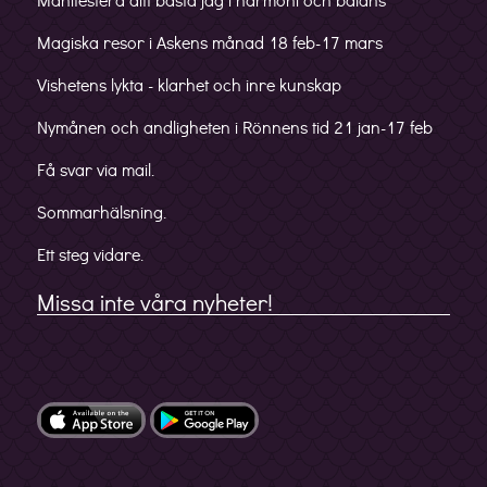
Magiska resor i Askens månad 18 feb-17 mars
Vishetens lykta - klarhet och inre kunskap
Nymånen och andligheten i Rönnens tid 21 jan-17 feb
Få svar via mail.
Sommarhälsning.
Ett steg vidare.
Missa inte våra nyheter!