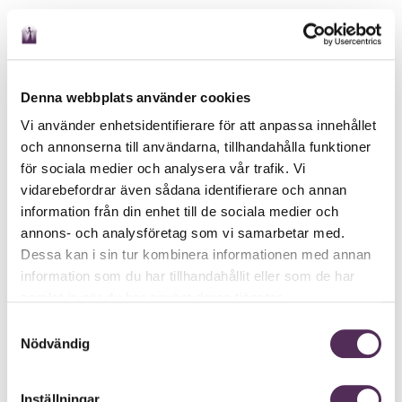
Denna webbplats använder cookies
Vi använder enhetsidentifierare för att anpassa innehållet
och annonserna till användarna, tillhandahålla funktioner
för sociala medier och analysera vår trafik. Vi
vidarebefordrar även sådana identifierare och annan
information från din enhet till de sociala medier och
annons- och analysföretag som vi samarbetar med.
Dessa kan i sin tur kombinera informationen med annan
information som du har tillhandahållit eller som de har
samlat in när du har använt deras tjänster.
Samtyckesval
Nödvändig
Inställningar