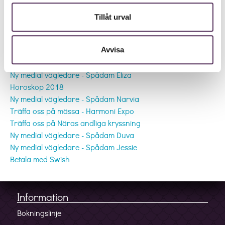
Tillåt urval
Andra inlägg
Ny medial vägledare - Spådam Donia
Avvisa
Ny medial vägledare - Spådam Fia
Ny medial vägledare - Spådam Eliza
Horoskop 2018
Ny medial vägledare - Spådam Narvia
Träffa oss på mässa - Harmoni Expo
Träffa oss på Näras andliga kryssning
Ny medial vägledare - Spådam Duva
Ny medial vägledare - Spådam Jessie
Betala med Swish
Information
Bokningslinje