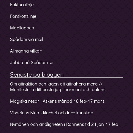
Fakturalinje
Förskottslinje
Mobilappen
Spådom via mail
Allmänna villkor
Jobba på Spådam.se
Senaste på bloggen
Om attraktion och lagen att attrahera mera //
Manifestera ditt bästa jag i harmoni och balans
Magiska resor i Askens månad 18 feb-17 mars
Vishetens lykta - klarhet och inre kunskap
Nymånen och andligheten i Rönnens tid 21 jan-17 feb