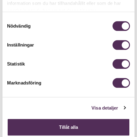
information som du har tillhandahållit eller som de har
samlat in när du har använt deras tjänster.
Samtyckesval
Nödvändig
Inställningar
Statistik
Marknadsföring
Visa detaljer
Tillåt alla