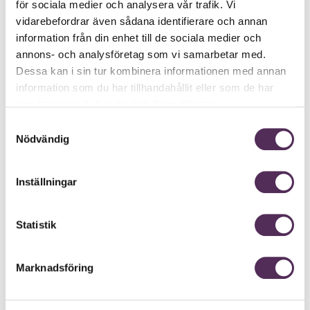
för sociala medier och analysera vår trafik. Vi
vidarebefordrar även sådana identifierare och annan
information från din enhet till de sociala medier och
annons- och analysföretag som vi samarbetar med.
Dessa kan i sin tur kombinera informationen med annan
information som du har tillhandahållit eller som de har
samlat in när du har använt deras tjänster.
Samtyckesval
Nödvändig
Inställningar
Statistik
Marknadsföring