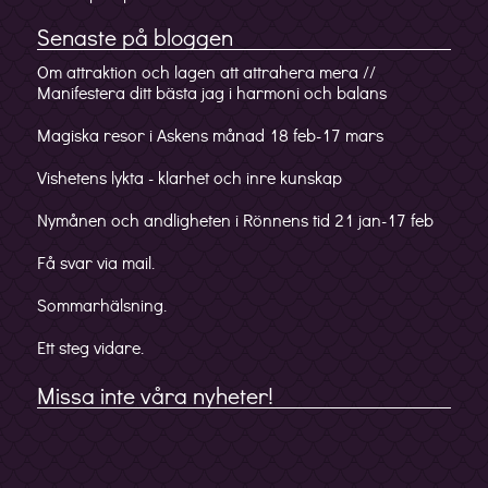
Senaste på bloggen
Om attraktion och lagen att attrahera mera //
Manifestera ditt bästa jag i harmoni och balans
Magiska resor i Askens månad 18 feb-17 mars
Vishetens lykta - klarhet och inre kunskap
Nymånen och andligheten i Rönnens tid 21 jan-17 feb
Få svar via mail.
Sommarhälsning.
Ett steg vidare.
Missa inte våra nyheter!