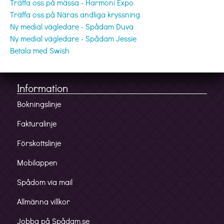
Träffa oss på mässa - Harmoni Expo
Träffa oss på Näras andliga kryssning
Ny medial vägledare - Spådam Duva
Ny medial vägledare - Spådam Jessie
Betala med Swish
Information
Bokningslinje
Fakturalinje
Förskottslinje
Mobilappen
Spådom via mail
Allmänna villkor
Jobba på Spådam.se