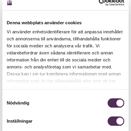
Denna webbplats använder cookies
Vi använder enhetsidentifierare för att anpassa innehållet
och annonserna till användarna, tillhandahålla funktioner
för sociala medier och analysera vår trafik. Vi
vidarebefordrar även sådana identifierare och annan
information från din enhet till de sociala medier och
annons- och analysföretag som vi samarbetar med.
Dessa kan i sin tur kombinera informationen med annan
information som du har tillhandahållit eller som de har
samlat in när du har använt deras tjänster.
Samtyckesval
Nödvändig
Inställningar