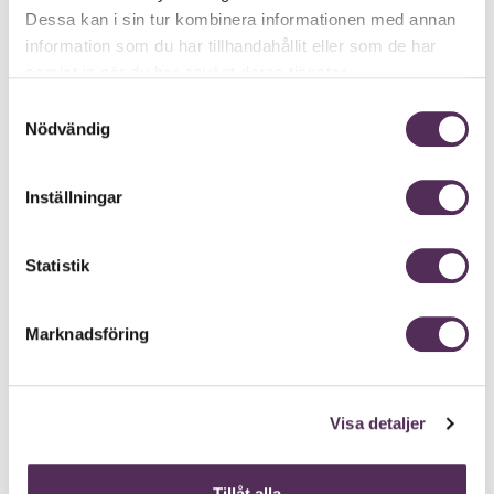
Dessa kan i sin tur kombinera informationen med annan
information som du har tillhandahållit eller som de har
samlat in när du har använt deras tjänster.
Samtyckesval
Nödvändig
Inställningar
Statistik
Marknadsföring
Visa detaljer
Tillåt alla