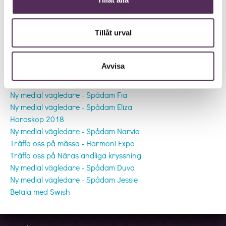
Tillåt urval
Andra inlägg
Avvisa
Ny medial vägledare - Spådam Donia
Ny medial vägledare - Spådam Fia
Ny medial vägledare - Spådam Eliza
Horoskop 2018
Ny medial vägledare - Spådam Narvia
Träffa oss på mässa - Harmoni Expo
Träffa oss på Näras andliga kryssning
Ny medial vägledare - Spådam Duva
Ny medial vägledare - Spådam Jessie
Betala med Swish