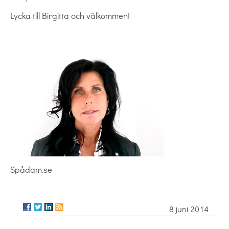
Lycka till Birgitta och välkommen!
Spådam.se
8 juni 2014