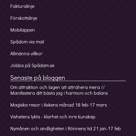
Fakturalinje
Förskottslinje
Mobilappen
Spådom via mail
Allmänna villkor
Jobba på Spådam.se
Senaste på bloggen
Om attraktion och lagen att attrahera mera //
Manifestera ditt bästa jag i harmoni och balans
Magiska resor i Askens månad 18 feb-17 mars
Vishetens lykta - klarhet och inre kunskap
Nymånen och andligheten i Rönnens tid 21 jan-17 feb