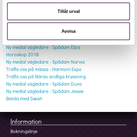
Tillåt urval
Andra inlägg
Avvisa
Ny medial vägledare - Spådam Donia
Ny medial vägledare - Spådam Fia
Ny medial vägledare - Spådam Eliza
Horoskop 2018
Ny medial vägledare - Spådam Narvia
Träffa oss på mässa - Harmoni Expo
Träffa oss på Näras andliga kryssning
Ny medial vägledare - Spådam Duva
Ny medial vägledare - Spådam Jessie
Betala med Swish
Information
Bokningslinje