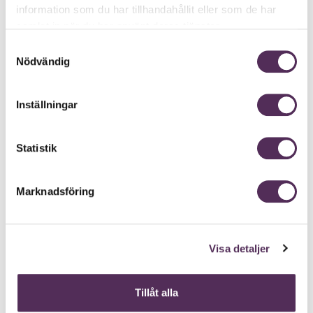
information som du har tillhandahållit eller som de har
samlat in när du har använt deras tjänster.
Samtyckesval
Nödvändig
Inställningar
Statistik
Marknadsföring
Visa detaljer
Tillåt alla