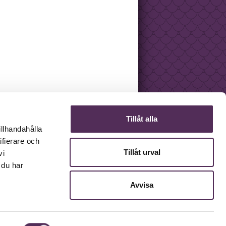
Tillåt alla
illhandahålla
ifierare och
Tillåt urval
vi
 du har
Avvisa