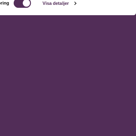
ring
Visa detaljer