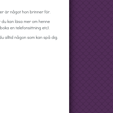
ner är något hon brinner för.
är du kan läsa mer om henne
oka en telefonsittning etc).
r du alltid någon som kan spå dig.