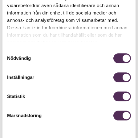
vidarebefordrar även sådana identifierare och annan
information från din enhet till de sociala medier och
annons- och analysföretag som vi samarbetar med.
Dessa kan i sin tur kombinera informationen med annan
information som du har tillhandahållit eller som de har
samlat in när du har använt deras tjänster.
Samtyckesval
Nödvändig
Inställningar
Statistik
Marknadsföring