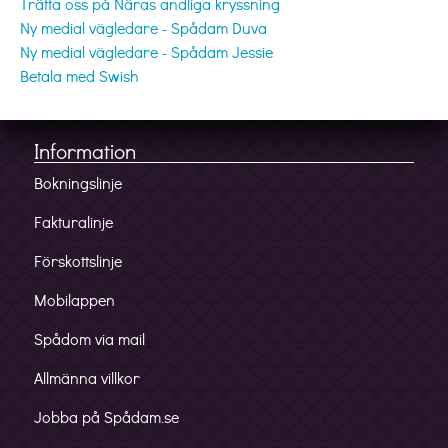
Träffa oss på Näras andliga kryssning
Ny medial vägledare - Spådam Duva
Ny medial vägledare - Spådam Jessie
Betala med Swish
Information
Bokningslinje
Fakturalinje
Förskottslinje
Mobilappen
Spådom via mail
Allmänna villkor
Jobba på Spådam.se