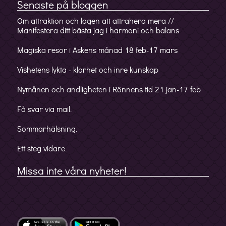
Senaste på bloggen
Om attraktion och lagen att attrahera mera //
Manifestera ditt bästa jag i harmoni och balans
Magiska resor i Askens månad 18 feb-17 mars
Vishetens lykta - klarhet och inre kunskap
Nymånen och andligheten i Rönnens tid 21 jan-17 feb
Få svar via mail.
Sommarhälsning.
Ett steg vidare.
Missa inte våra nyheter!