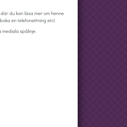
a där du kan läsa mer om henne
oka en telefonsittning etc).
a mediala spålinje.