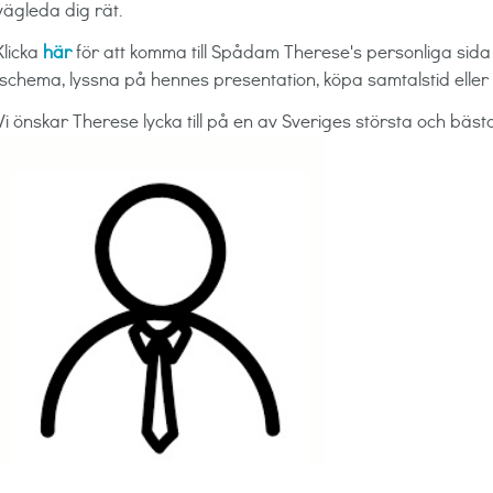
vägleda dig rät.
Klicka
här
för att komma till Spådam Therese's personliga sid
(schema, lyssna på hennes presentation, köpa samtalstid eller b
Vi önskar Therese lycka till på en av Sveriges största och bäst