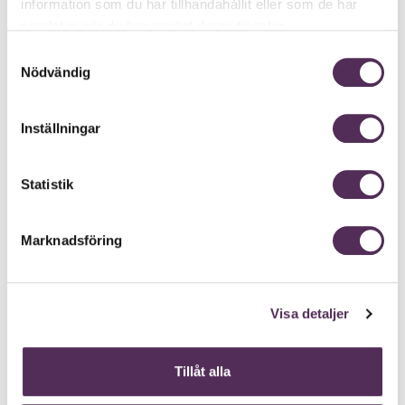
information som du har tillhandahållit eller som de har
samlat in när du har använt deras tjänster.
Samtyckesval
Nödvändig
Inställningar
Statistik
Marknadsföring
Visa detaljer
Tillåt alla