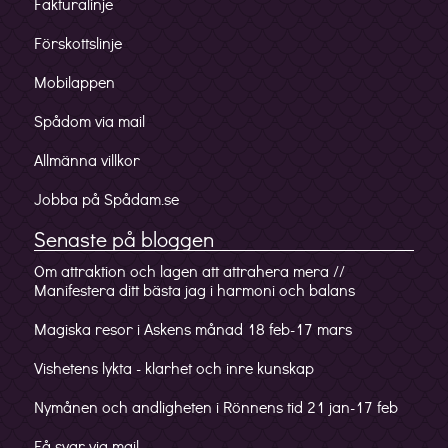
Fakturalinje
Förskottslinje
Mobilappen
Spådom via mail
Allmänna villkor
Jobba på Spådam.se
Senaste på bloggen
Om attraktion och lagen att attrahera mera //
Manifestera ditt bästa jag i harmoni och balans
Magiska resor i Askens månad 18 feb-17 mars
Vishetens lykta - klarhet och inre kunskap
Nymånen och andligheten i Rönnens tid 21 jan-17 feb
Få svar via mail.