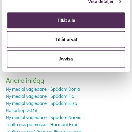
Visa detaljer
Tillåt alla
Tillåt urval
Avvisa
Andra inlägg
Ny medial vägledare - Spådam Donia
Ny medial vägledare - Spådam Fia
Ny medial vägledare - Spådam Eliza
Horoskop 2018
Ny medial vägledare - Spådam Narvia
Träffa oss på mässa - Harmoni Expo
Träffa oss på Näras andliga kryssning