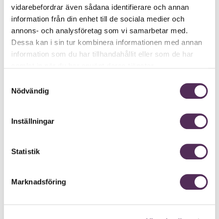
vidarebefordrar även sådana identifierare och annan
information från din enhet till de sociala medier och
annons- och analysföretag som vi samarbetar med.
Dessa kan i sin tur kombinera informationen med annan
information som du har tillhandahållit eller som de har
samlat in när du har använt deras tjänster.
Samtyckesval
Nödvändig
Inställningar
Statistik
Marknadsföring