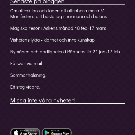
Senaste på bloggen
Om attraktion och lagen att attrahera mera //
Manifestera ditt bästa jag i harmoni och balans
Magiska resor i Askens månad 18 feb-17 mars
Vishetens lykta - klarhet och inre kunskap
Nymånen och andligheten i Rönnens tid 21 jan-17 feb
Få svar via mail.
Sommarhälsning.
Ett steg vidare.
Missa inte våra nyheter!