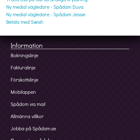
Ny medial vägledare - Spådam Duva
Ny medial vägledare - Spådam Jessie
Betala med Swish
Information
Bokningslinje
Fakturalinje
Förskottslinje
Mobilappen
Spådom via mail
Allmänna villkor
Jobba på Spådam.se